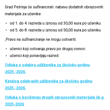
Grad Petrinja će sufinancirati nabavu dodatnih obrazovnih
materijala za učenike:
od 1. do 4. razreda u iznosu od 30,00 eura po učeniku
od 5. do 8. razreda u iznosu od 50,00 eura po učeniku
.
Pravo na sufinanciranje ne mogu ostvariti:
učenici koji ostvaruju pravo po drugoj osnovi
učenici koji ponavljaju razred
Odluka o odabiru udžbenika za školsku godinu
2025.-2026.
Katalog odabranih udžbenika za školsku godinu
2025.-2026.
Odluka o korištenju drugih obrazovnih materijala šk.g.
2025-2026