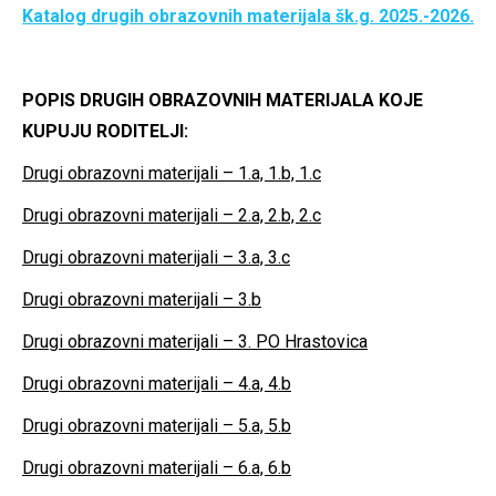
Katalog drugih obrazovnih materijala šk.g. 2025.-2026.
POPIS DRUGIH OBRAZOVNIH MATERIJALA KOJE
KUPUJU RODITELJI:
Drugi obrazovni materijali – 1.a, 1.b, 1.c
Drugi obrazovni materijali – 2.a, 2.b, 2.c
Drugi obrazovni materijali – 3.a, 3.c
Drugi obrazovni materijali – 3.b
Drugi obrazovni materijali – 3. PO Hrastovica
Drugi obrazovni materijali – 4.a, 4.b
Drugi obrazovni materijali – 5.a, 5.b
Drugi obrazovni materijali – 6.a, 6.b