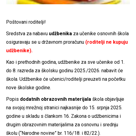
Poštovani roditelji!
Sredstva za nabavu
udžbenika
za učenike osnovnih škola
osiguravaju se u državnom proračunu
(roditelji ne kupuju
udžbenike).
Kao i prethodnih godina, udžbenike za sve učenike od 1.
do 8. razreda za školsku godinu 2025./2026. nabavit će
škola. Udžbenike će učenici/roditelji preuzeti na početku
nove školske godine.
Popis
dodatnih obrazovnih materijala
škola objavljuje
na svojoj mrežnoj stranici najkasnije do 15. srpnja 2025.
godine u skladu s člankom 16. Zakona o udžbenicima i
drugim obrazovnim materijalima za osnovnu i srednju
školu (“Narodne novine” br. 116/18. i 82/22.).