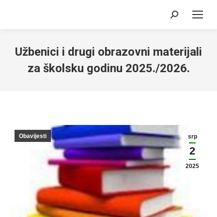
Search:
Užbenici i drugi obrazovni materijali
za školsku godinu 2025./2026.
Obavijesti
srp
2
2025