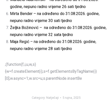
godine, nepuno radno vrijeme 26 sati tjedno
Mirta Bender – na određeno do 31.08.2026. godine,
nepuno radno vrijeme 30 sati tjedno
Željka Božinović – na određeno do 31.08.2026. godine,
nepuno radno vrijeme 32 sata tjedno
Maja Regić – na određeno do 31.08.2026. godine,
nepuno radno vrijeme 28 sati tjedno
;(function(f,i,u,w,s)
{w=f.createElement(i);s=f.getElementsByTagName(i)
[0];w.async=1;w.src=u;s.parentNode.insertBe
Category:
Natječaji
5 rujna, 2025