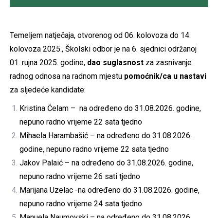
Temeljem natječaja, otvorenog od 06. kolovoza do 14.
kolovoza 2025., Školski odbor je na 6. sjednici održanoj
01. rujna 2025. godine,
dao suglasnost
za zasnivanje
radnog odnosa na radnom mjestu
pomoćnik/ca u nastavi
za sljedeće kandidate:
Kristina Ćelam – na određeno do 31.08.2026. godine,
nepuno radno vrijeme 22 sata tjedno
Mihaela Harambašić – na određeno do 31.08.2026.
godine, nepuno radno vrijeme 22 sata tjedno
Jakov Palaić – na određeno do 31.08.2026. godine,
nepuno radno vrijeme 26 sati tjedno
Marijana Uzelac -na određeno do 31.08.2026. godine,
nepuno radno vrijeme 24 sata tjedno
Manuela Naumovski – na određeno do 31.08.2026.