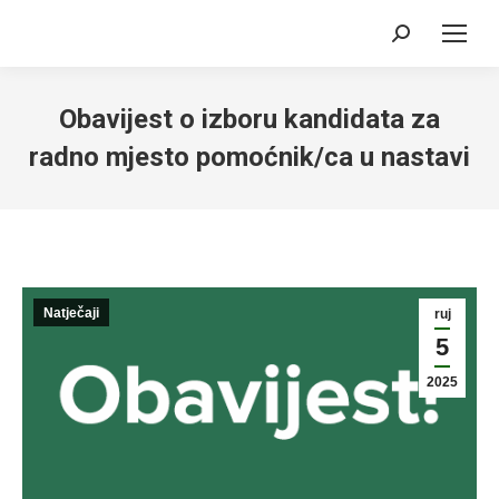
Search:
Obavijest o izboru kandidata za
radno mjesto pomoćnik/ca u nastavi
Natječaji
ruj
5
2025