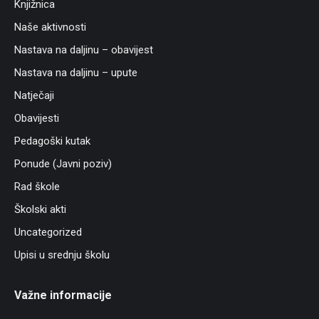
Knjižnica
Naše aktivnosti
Nastava na daljinu – obavijest
Nastava na daljinu – upute
Natječaji
Obavijesti
Pedagoški kutak
Ponude (Javni poziv)
Rad škole
Školski akti
Uncategorized
Upisi u srednju školu
Važne informacije