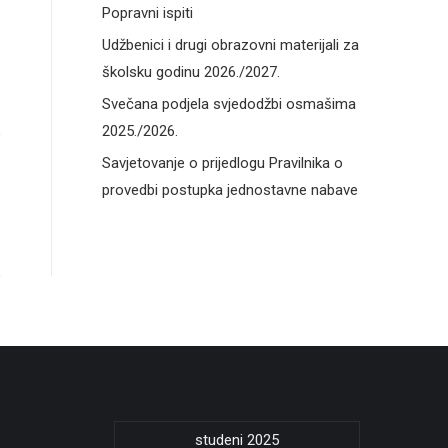
Popravni ispiti
Udžbenici i drugi obrazovni materijali za
školsku godinu 2026./2027.
Svečana podjela svjedodžbi osmašima
2025./2026.
Savjetovanje o prijedlogu Pravilnika o
provedbi postupka jednostavne nabave
studeni 2025