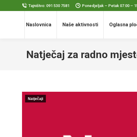
Tajništvo: 091 530 7581
Ponedjeljak – Petak 07:00 – 1
Naslovnica
Naše aktivnosti
Oglasna plo
Natječaj za radno mjes
Natječaji