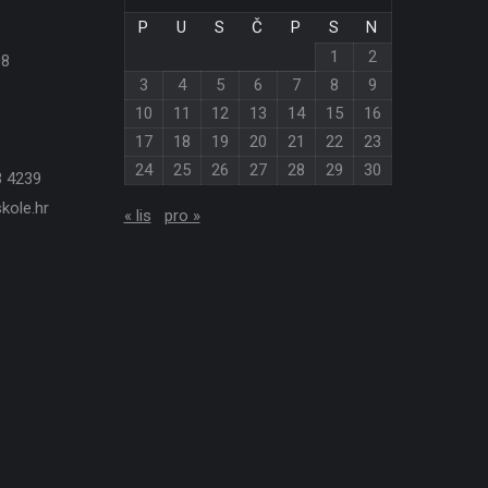
P
U
S
Č
P
S
N
1
2
08
3
4
5
6
7
8
9
10
11
12
13
14
15
16
17
18
19
20
21
22
23
24
25
26
27
28
29
30
3 4239
kole.hr
« lis
pro »