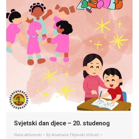
Svjetski dan djece – 20. studenog
Naše aktivnosti
By
Anamaria Titijevski Vidović