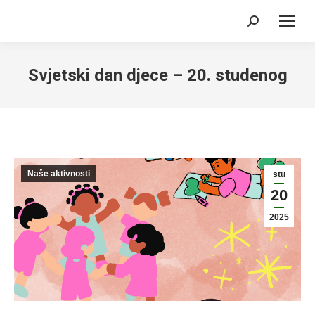
Search:
Svjetski dan djece – 20. studenog
Naše aktivnosti
stu
20
2025