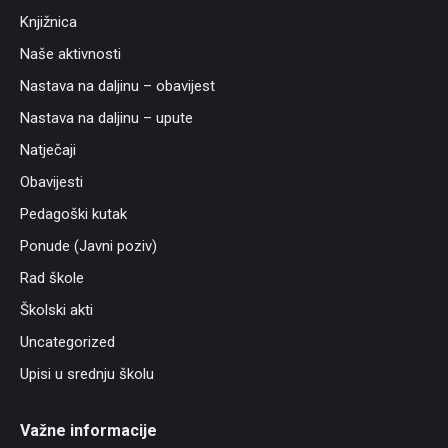
Knjižnica
Naše aktivnosti
Nastava na daljinu – obavijest
Nastava na daljinu – upute
Natječaji
Obavijesti
Pedagoški kutak
Ponude (Javni poziv)
Rad škole
Školski akti
Uncategorized
Upisi u srednju školu
Važne informacije