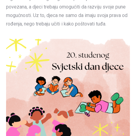
povezana, a djeci trebaju omogućiti da razviju svoje pune
mogućnosti. Uz to, djeca ne samo da imaju svoja prava od
rođenja, nego trebaju učiti i kako poštovati tuđa.