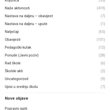
Knjižnica
(55)
Naše aktivnosti
(419)
Nastava na daljinu – obavijest
(7)
Nastava na daljinu – upute
(1)
Natječaji
(65)
Obavijesti
(101)
Pedagoški kutak
(12)
Ponude (Javni poziv)
(28)
Rad škole
(6)
Školski akti
(2)
Uncategorized
(9)
Upisi u srednju školu
(7)
Nove objave
Popravni ispiti