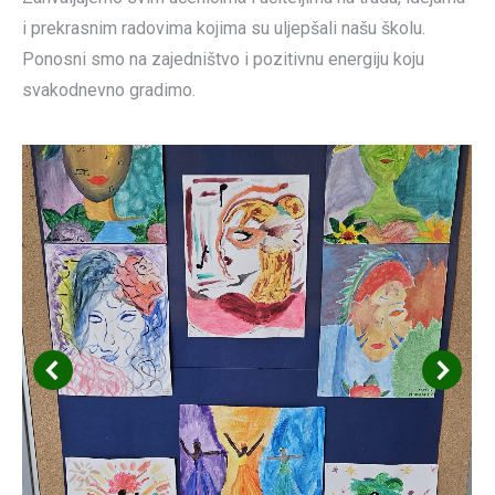
i prekrasnim radovima kojima su uljepšali našu školu.
Ponosni smo na zajedništvo i pozitivnu energiju koju
svakodnevno gradimo.