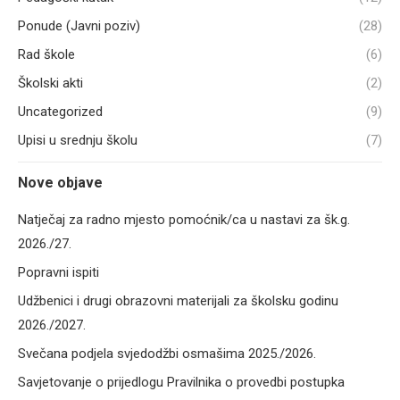
Ponude (Javni poziv)
(28)
Rad škole
(6)
Školski akti
(2)
Uncategorized
(9)
Upisi u srednju školu
(7)
Nove objave
Natječaj za radno mjesto pomoćnik/ca u nastavi za šk.g.
2026./27.
Popravni ispiti
Udžbenici i drugi obrazovni materijali za školsku godinu
2026./2027.
Svečana podjela svjedodžbi osmašima 2025./2026.
Savjetovanje o prijedlogu Pravilnika o provedbi postupka