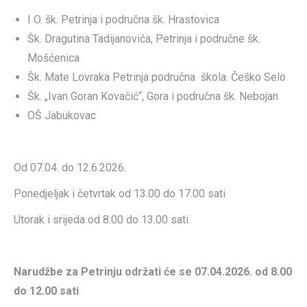
I O. šk. Petrinja i područna šk. Hrastovica
Šk. Dragutina Tadijanovića, Petrinja i područne šk.
Mošćenica
Šk. Mate Lovraka Petrinja područna škola. Češko Selo
Šk. „Ivan Goran Kovačić“, Gora i područna šk. Nebojan
OŠ Jabukovac
Od 07.04. do 12.6.2026.
Ponedjeljak i četvrtak od 13.00 do 17.00 sati
Utorak i srijeda od 8.00 do 13.00 sati.
Narudžbe za Petrinju održati će se 07.04.2026. od 8.00
do 12.00 sati