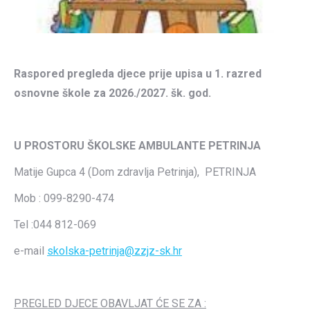
Raspored pregleda djece prije upisa u 1. razred
osnovne škole za 2026./2027. šk. god.
U PROSTORU ŠKOLSKE AMBULANTE PETRINJA
Matije Gupca 4 (Dom zdravlja Petrinja), PETRINJA
Mob : 099-8290-474
Tel :044 812-069
e-mail
skolska-petrinja@zzjz-sk.hr
PREGLED DJECE OBAVLJAT ĆE SE ZA :