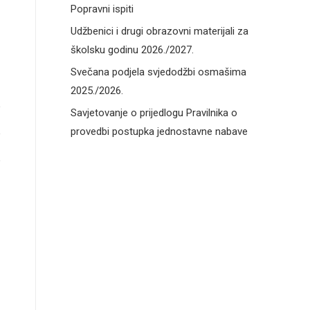
Popravni ispiti
Udžbenici i drugi obrazovni materijali za
školsku godinu 2026./2027.
Svečana podjela svjedodžbi osmašima
2025./2026.
Savjetovanje o prijedlogu Pravilnika o
provedbi postupka jednostavne nabave