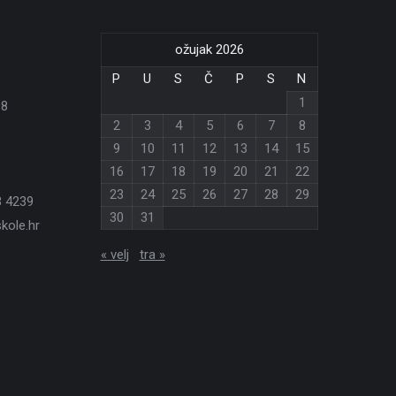
ožujak 2026
P
U
S
Č
P
S
N
1
08
2
3
4
5
6
7
8
9
10
11
12
13
14
15
16
17
18
19
20
21
22
23
24
25
26
27
28
29
3 4239
30
31
kole.hr
« velj
tra »