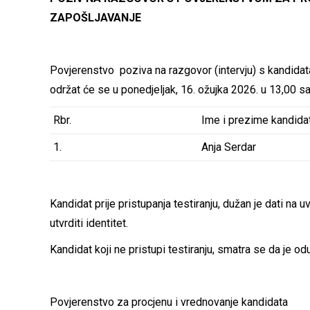
ZAPOŠLJAVANJE
Povjerenstvo poziva na razgovor (intervju) s kandidata
održat će se u ponedjeljak, 16. ožujka 2026. u 13,00 sat
Rbr.
Ime i prezime kandida
1.
Anja Serdar
Kandidat prije pristupanja testiranju, dužan je dati na
utvrditi identitet.
Kandidat koji ne pristupi testiranju, smatra se da je od
Povjerenstvo za procjenu i vrednovanje kandidata