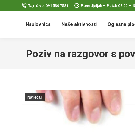
Tajništvo: 091 530 7581
Ponedjeljak – Petak 07:00 – 1
Naslovnica
Naše aktivnosti
Oglasna plo
Poziv na razgovor s pov
Natječaji