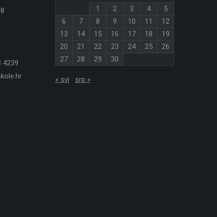
1
2
3
4
5
08
6
7
8
9
10
11
12
13
14
15
16
17
18
19
20
21
22
23
24
25
26
27
28
29
30
3 4239
kole.hr
« svi
srp »