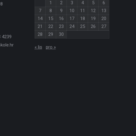
1
2
3
4
5
6
08
7
8
9
10
11
12
13
14
15
16
17
18
19
20
21
22
23
24
25
26
27
28
29
30
3 4239
kole.hr
« lis
pro »