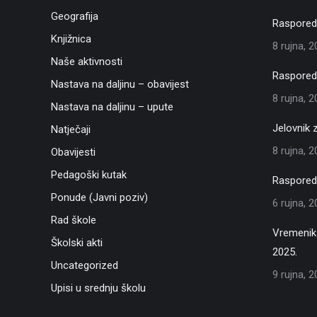
Geografija
Raspored 
Knjižnica
8 rujna, 
Naše aktivnosti
Raspored 
Nastava na daljinu – obavijest
8 rujna, 
Nastava na daljinu – upute
Jelovnik 
Natječaji
8 rujna, 
Obavijesti
Pedagoški kutak
Raspored 
Ponude (Javni poziv)
6 rujna, 
Rad škole
Vremenik 
Školski akti
2025.
Uncategorized
9 rujna, 
Upisi u srednju školu