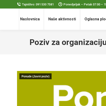
Tajništvo: 091 530 7581
Ponedjeljak – Petak 07:00 – 1
Naslovnica
Naše aktivnosti
Oglasna plo
Poziv za organizacij
Ponude (Javni poziv)