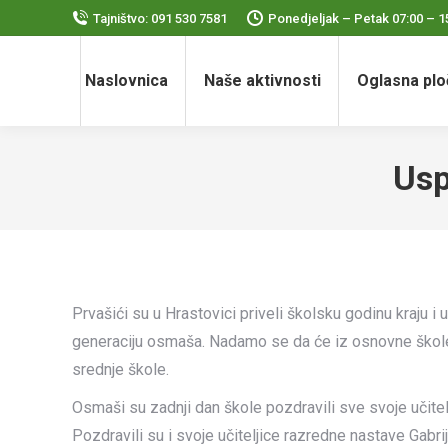
Tajništvo: 091 530 7581
Ponedjeljak – Petak 07:00 – 1
Naslovnica
Naše aktivnosti
Oglasna plo
Usp
Prvašići su u Hrastovici priveli školsku godinu kraju i u
generaciju osmaša. Nadamo se da će iz osnovne škole 
srednje škole.
Osmaši su zadnji dan škole pozdravili sve svoje učite
Pozdravili su i svoje učiteljice razredne nastave Gabri