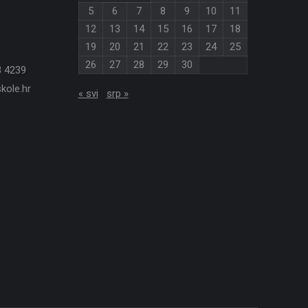
5
6
7
8
9
10
11
12
13
14
15
16
17
18
19
20
21
22
23
24
25
26
27
28
29
30
3 4239
kole.hr
« svi
srp »