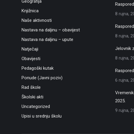
Geografija
Raspored 
Knjižnica
8 rujna, 
Naše aktivnosti
Raspored 
Nastava na daljinu – obavijest
8 rujna, 
Nastava na daljinu – upute
Jelovnik 
Natječaji
8 rujna, 
Obavijesti
Pedagoški kutak
Raspored 
Ponude (Javni poziv)
6 rujna, 
Rad škole
Vremenik 
Školski akti
2025.
Uncategorized
9 rujna, 
Upisi u srednju školu