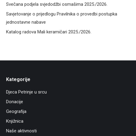
Svečana podjela svjedodžbi osmašima 2025./2026.
Savjetovanje o prijedlogu Pravilnika o provedbi postupka
jednostavne nabave
Katalog radova Mali keramičari 2025./2026.
Kategorije
Djeca Petrinje u srcu
Donacije
Geografija
Knjižnica
Naše aktivnosti