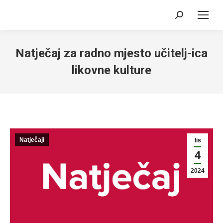
Search:
Natječaj za radno mjesto učitelj-ica
likovne kulture
Natječaji
lis
4
2024