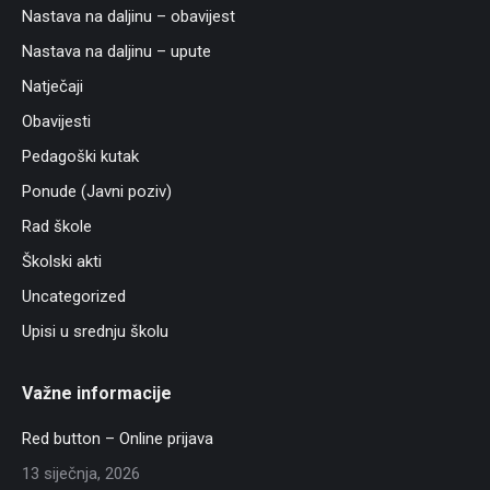
Nastava na daljinu – obavijest
Nastava na daljinu – upute
Natječaji
Obavijesti
Pedagoški kutak
Ponude (Javni poziv)
Rad škole
Školski akti
Uncategorized
Upisi u srednju školu
Važne informacije
Red button – Online prijava
13 siječnja, 2026