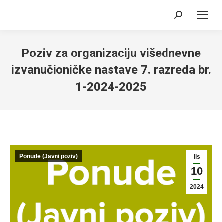
Search:
Poziv za organizaciju višednevne
izvanučioničke nastave 7. razreda br.
1-2024-2025
Ponude (Javni poziv)
lis
10
2024