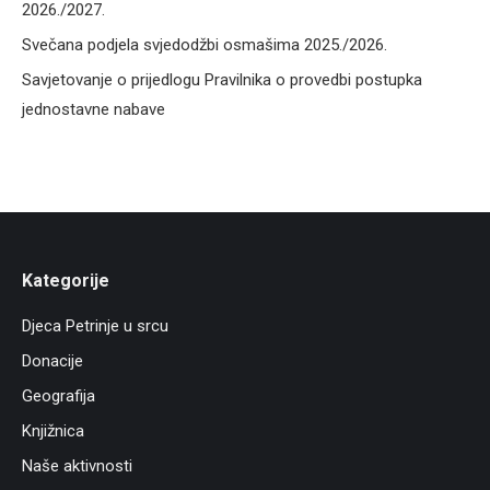
2026./2027.
Svečana podjela svjedodžbi osmašima 2025./2026.
Savjetovanje o prijedlogu Pravilnika o provedbi postupka
jednostavne nabave
Kategorije
Djeca Petrinje u srcu
Donacije
Geografija
Knjižnica
Naše aktivnosti