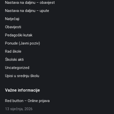
Nastava na daljinu – obavijest
Nastava na daljinu – upute
Natječaji
Obavijesti
Pedagoški kutak
Ponude (Javni poziv)
Rad škole
Školski akti
Uncategorized
Upisi u srednju školu
Važne informacije
Red button – Online prijava
13 siječnja, 2026