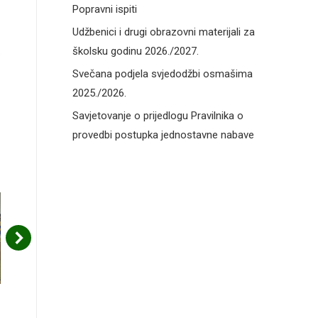
Popravni ispiti
Udžbenici i drugi obrazovni materijali za
.
školsku godinu 2026./2027.
Svečana podjela svjedodžbi osmašima
2025./2026.
Savjetovanje o prijedlogu Pravilnika o
provedbi postupka jednostavne nabave