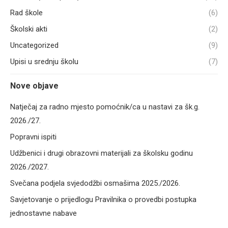
Rad škole
(6)
Školski akti
(2)
Uncategorized
(9)
Upisi u srednju školu
(7)
Nove objave
Natječaj za radno mjesto pomoćnik/ca u nastavi za šk.g.
2026./27.
Popravni ispiti
Udžbenici i drugi obrazovni materijali za školsku godinu
2026./2027.
Svečana podjela svjedodžbi osmašima 2025./2026.
Savjetovanje o prijedlogu Pravilnika o provedbi postupka
jednostavne nabave