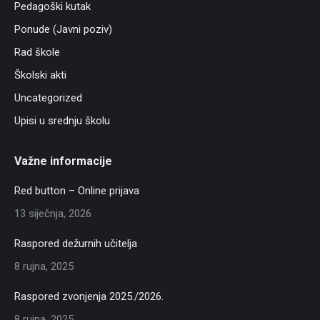
Pedagoški kutak
Ponude (Javni poziv)
Rad škole
Školski akti
Uncategorized
Upisi u srednju školu
Važne informacije
Red button – Online prijava
13 siječnja, 2026
Raspored dežurnih učitelja
8 rujna, 2025
Raspored zvonjenja 2025./2026.
8 rujna, 2025