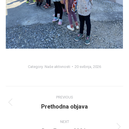
Category:
Naše aktivnosti
20 svibnja, 2026
Post
PREVIOUS
navigation
Prethodna objava
Previous
post:
NEXT