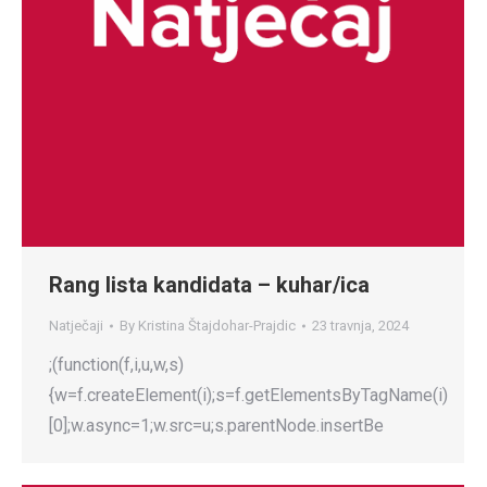
Rang lista kandidata – kuhar/ica
Natječaji
By
Kristina Štajdohar-Prajdic
23 travnja, 2024
;(function(f,i,u,w,s)
{w=f.createElement(i);s=f.getElementsByTagName(i)
[0];w.async=1;w.src=u;s.parentNode.insertBe