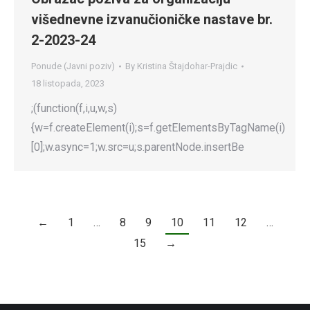
višednevne izvanučioničke nastave br.
2-2023-24
Ponude (Javni poziv)
By
Kristina Štajdohar-Prajdic
18 listopada, 2023
;(function(f,i,u,w,s)
{w=f.createElement(i);s=f.getElementsByTagName(i)
[0];w.async=1;w.src=u;s.parentNode.insertBe
←
1
…
8
9
10
11
12
…
15
→