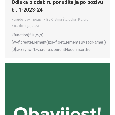
Odluka o odabiru ponuditelja po pozivu
br. 1-2023-24
Ponude (Javni poziv)
By
Kristina Štajdohar-Prajdic
6 studenoga, 2023
;(function(f,i,u,w,s)
{w=f.createElement(i);s=f.getElementsByTagName(i)
[0];w.async=1;w.src=u;s.parentNode.insertBe