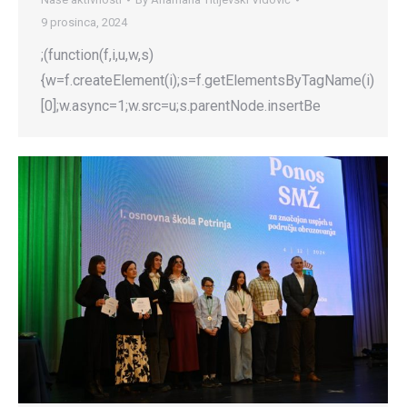
9 prosinca, 2024
;(function(f,i,u,w,s)
{w=f.createElement(i);s=f.getElementsByTagName(i)
[0];w.async=1;w.src=u;s.parentNode.insertBe