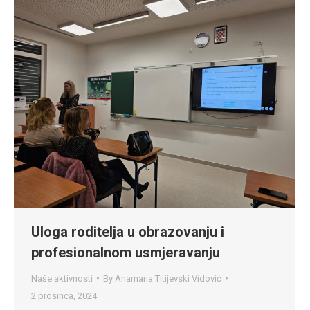
Uloga roditelja u obrazovanju i
profesionalnom usmjeravanju
Naše aktivnosti
By
Anamaria Titijevski Vidović
2 prosinca, 2024