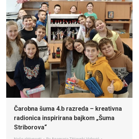
Čarobna šuma 4.b razreda – kreativna
radionica inspirirana bajkom „Šuma
Striborova“
Naše aktivnosti
By
Anamaria Titijevski Vidović