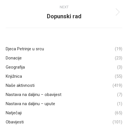
NEXT
Dopunski rad
Next
post:
Djeca Petrinje u srcu
(19)
Donacije
(23)
Geografija
(3)
Knjižnica
(55)
Naše aktivnosti
(419)
Nastava na daljinu – obavijest
(7)
Nastava na daljinu – upute
(1)
Natječaji
(65)
Obavijesti
(101)