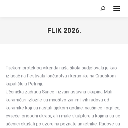
Search:
FLIK 2026.
Tijekom proteklog vikenda naša škola sudjelovala je kao
izlagač na Festivalu lončarstva i keramike na Gradskom
kupalištu u Petrinji.
Učenička zadruga Sunce i izvannastavna skupina Mali
keramičari izložile su mnoštvo zanimljivih radova od
keramike koji su nastali tijekom godine: naušnice i ogrlice,
cvijeće, prigodni ukrasi, ali i male skulpture u kojima su se
učenici okušali po uzoru na poznate umjetnike. Radove su