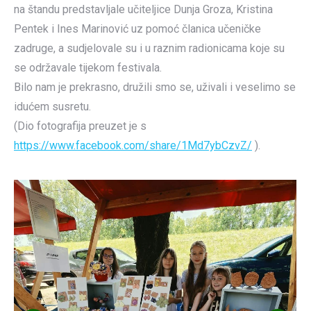
na štandu predstavljale učiteljice Dunja Groza, Kristina
Pentek i Ines Marinović uz pomoć članica učeničke
zadruge, a sudjelovale su i u raznim radionicama koje su
se održavale tijekom festivala.
Bilo nam je prekrasno, družili smo se, uživali i veselimo se
idućem susretu.
(Dio fotografija preuzet je s
https://www.facebook.com/share/1Md7ybCzvZ/
).