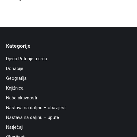
Kategorije
Djeca Petrinje u srcu
Donacije
Geografija
Knjižnica
Naše aktivnosti
Nastava na daljinu – obavijest
Nastava na daljinu – upute
Natječaji
Obavijesti