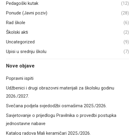
Pedagoški kutak
(12)
Ponude (Javni poziv)
(28)
Rad škole
(6)
Školski akti
(2)
Uncategorized
(9)
Upisi u srednju školu
(7)
Nove objave
Popravni ispiti
Udžbenici i drugi obrazovni materijali za školsku godinu
2026./2027.
Svečana podjela svjedodžbi osmašima 2025./2026.
Savjetovanje o prijedlogu Pravilnika o provedbi postupka
jednostavne nabave
Katalog radova Mali keramičari 2025./2026.